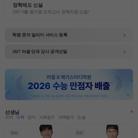
장학제도 신설
2027 6월 평가원 모의고사 장학지원 신설!
학원 문자 알리미
서비스 등록
2027
러셀 단과
강사 공개선발
선생님
국어
수학
영어
사회탐구
과학탐구
논술
N수
N수