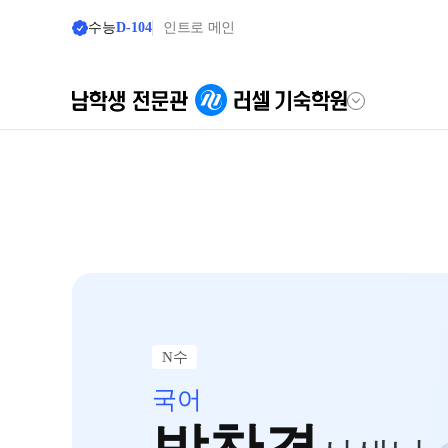
수능
D-104
인트로 메인
학원안내
모집안내
우리의 시작
모집요강
2027 윈터스쿨
러셀 기숙 이야기
2027 윈터플러
러셀 기숙의 진심
2027 반수반
학습환경에 대한 생각
N수
2027 N수 정규반
먹거리에 대한 생각
국어
장학제도
위생/안전에 대한 생각
입학준비