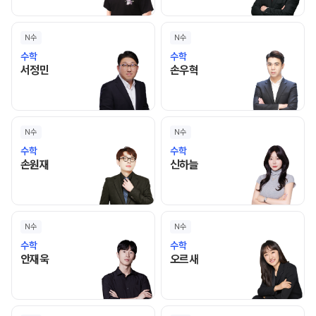
N수
N수
수학
수학
서정민 선생님 홈 바로가기
손우혁 선생님 홈 바로가기
서정민
손우혁
N수
N수
수학
수학
손원재 선생님 홈 바로가기
신하늘 선생님 홈 바로가기
손원재
신하늘
N수
N수
수학
수학
안재욱 선생님 홈 바로가기
오르새 선생님 홈 바로가기
안재욱
오르새