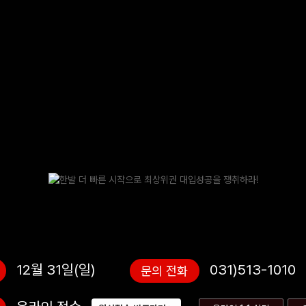
12월 31일(일)
031)513-1010
문의 전화