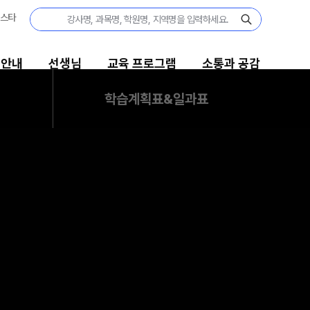
집안내
선생님
교육 프로그램
소통과 공감
학습계획표&일과표