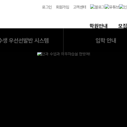
로그인
회원가입
고객센터
학원안내
모
수생 우선선발반 시스템
입학 안내