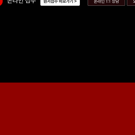
온라인 접수
원서접수 바로가기
온라인 1:1 상담