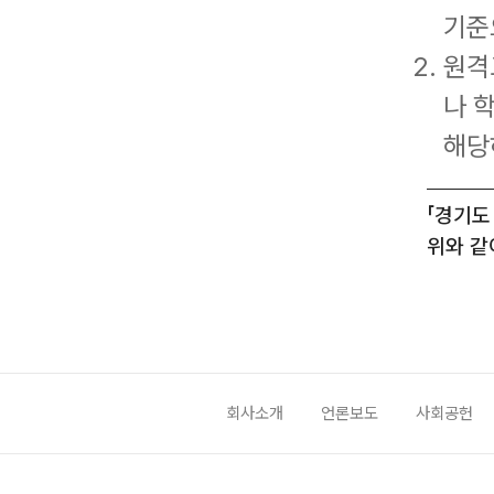
기준
원격
나 
해당
「경기도
위와 같
회사소개
언론보도
사회공헌