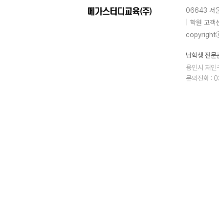
06643 서
| 학원 고객센
copyrightⓒ
남학생 전문
용인시 처인구
문의전화 : 03