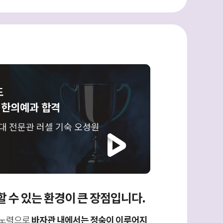
도
 한의예과 합격
대 전문관 러셀 기숙 오성원
 수 있는 환경이 큰 장점입니다.
 노력으로
바자관 내에서는 정숙이 이루어지