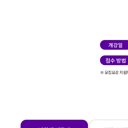
개강일
접수 방법
※ 모집요강 지원
※ 모집요강 지원