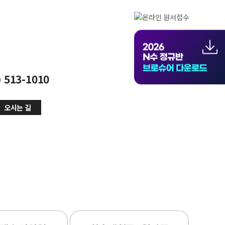
) 513-1010
오시는 길
전반마감