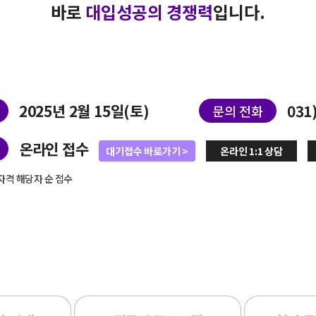
바로
대입성공의 경쟁력
입니다.
2025년 2월 15일(토)
031
문의 전화
온라인 접수
대기접수 바로가기
온라인 1:1 상담
자격 해당자 순 접수
자격 해당자 순 접수