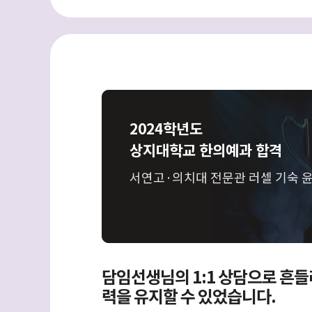
2024학년도
상지대학교 한의예과 합격
서연고·의치대 전문관 러셀 기숙 
담임선생님의 1:1 상담으로 흔들
력을 유지할 수 있었습니다.