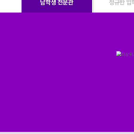
남학생 전문관
정규반 입