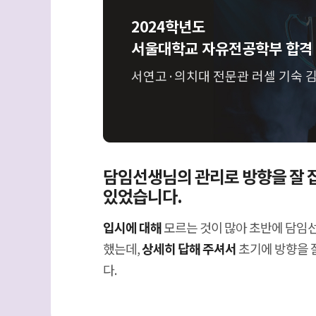
2024학년도
서울대학교 자유전공학부 합격
서연고·의치대 전문관 러셀 기숙 
담임선생님의 관리로 방향을 잘 
있었습니다.
입시에 대해
모르는 것이 많아 초반에 담임
했는데,
상세히 답해 주셔서
초기에 방향을 
다.