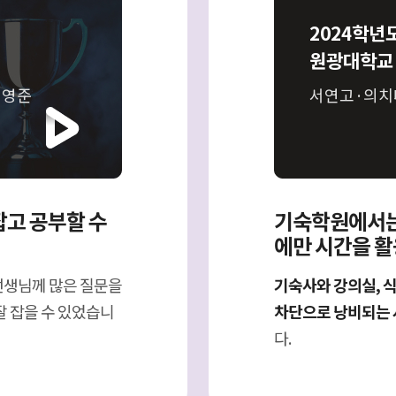
2024학년
원광대학교
김영준
서연고·의치
잡고 공부할 수
기숙학원에서는
에만 시간을 활
선생님께 많은 질문을
기숙사와 강의실, 
잘 잡을 수 있었습니
차단으로 낭비되는 
다.