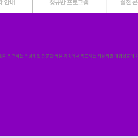
학 안내
정규반 프로그램
실전 