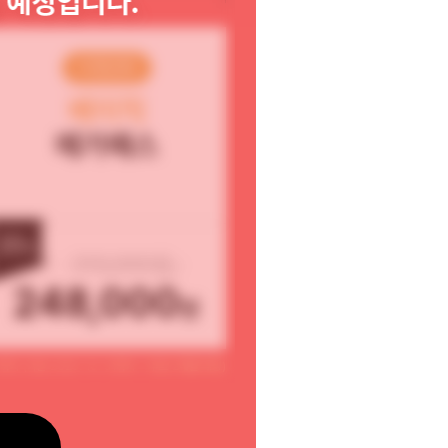
비환급형
베이직
메가패스
20
%
310,000원
248,000
원
31까지 (기본 2025. 10. 31까지 + 무료 2개월 제공)