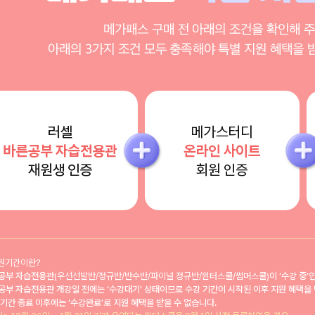
재원기간이란?
공부 자습전용관
(우선선발반/정규반/반수반/파이널 정규반/윈터스쿨/썸머스쿨)
이 ‘수강 중’
공부 자습전용관 개강일 전에는 ‘수강대기’ 상태이므로 수강 기간이 시작된 이후 지원 혜택을 
 기간 종료 이후에는 ‘수강완료’로 지원 혜택을 받을 수 없습니다.