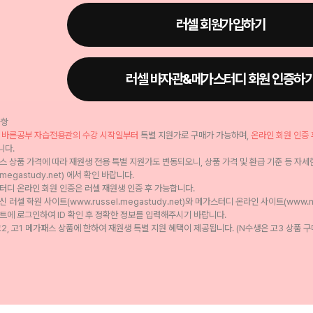
러셀 회원가입하기
러셀 바자관&메가스터디 회원 인증하
사항
 바른공부 자습전용관의 수강 시작일부터
특별 지원가로 구매가 가능하며,
온라인 회원 인증 
니다.
패스 상품 가격에 따라 재원생 전용 특별 지원가도 변동되오니, 상품 가격 및 환급 기준 등 자
megastudy.net) 에서 확인 바랍니다.
스터디 온라인 회원 인증은 러셀 재원생 인증 후 가능합니다.
신 러셀 학원 사이트(www.russel.megastudy.net)와 메가스터디 온라인 사이트(www.me
트에 로그인하여 ID 확인 후 정확한 정보를 입력해주시기 바랍니다.
 고2, 고1 메가패스 상품에 한하여 재원생 특별 지원 혜택이 제공됩니다. (N수생은 고3 상품 구