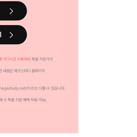
기
후 약 1시간 이후부터
특별 지원가가
세한 내용은 메가스터디 홈페이지
gastudy.net)의 ID는 다를 수 있습니다.
매 시 특별 지원 혜택 적용 가능)