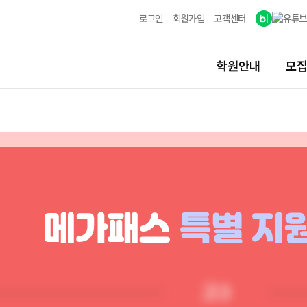
로그인
회원가입
고객센터
학원안내
모