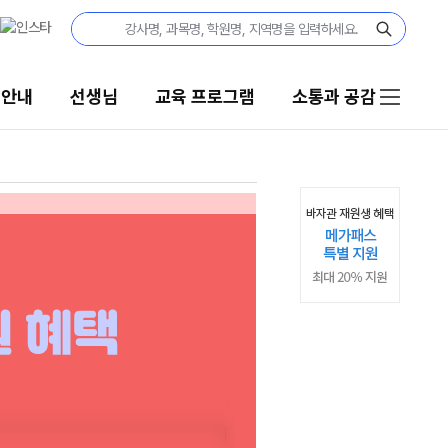
집안내
선생님
교육 프로그램
소통과 공감