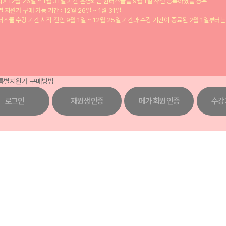
> 12월 26일 ~ 1월 31일 기간 운영되는 윈터스쿨을 9월 1일 사전 등록하였을 경우
별 지원가 구매 가능 기간 : 12월 26일 ~ 1월 31일
터스쿨 수강 기간 시작 전인 9월 1일 ~ 12월 25일 기간과 수강 기간이 종료된 2월 1일부터
로그인
재원생 인증
메가 회원 인증
수강