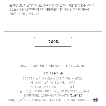
본 개정 방침에 동의하지 않는 경우 거부 의사를 표시(회원 탈퇴)할 수 있으며,
2026년 5월 18일 전까지 거부 의사를 표시하지 않는 경우 개정 약관에
동의한 것으로 간주됩니다.
목록으로
로그인
회원가입
이용약관
개인정보처리방침
메가스터디교육(주)
06643 서울 서초구 효령로 321 (서초동, 덕원빌딩)
메가스터디교육(주)
대표이사: 손성은 |
사업자등록번호: 780-87-00034
|
학원 고객센터: 1588-7887
| 개인정보보호책임자: 김영무
|
통신판매번호: 2015-서울서초-0678
[정보확인]
Copyright ⓒ 2015 megastudyEdu.Co.Ltd. All right reserved.