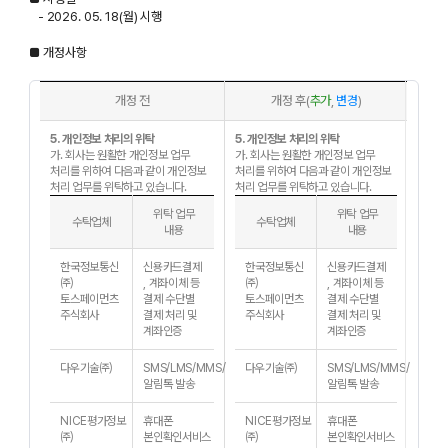
- 2026. 05. 18(월) 시행
■ 개정사항
개정 전
개정 후(
추가
,
변경
)
5. 개인정보 처리의 위탁
5. 개인정보 처리의 위탁
가. 회사는 원활한 개인정보 업무
가. 회사는 원활한 개인정보 업무
처리를 위하여 다음과 같이 개인정보
처리를 위하여 다음과 같이 개인정보
처리 업무를 위탁하고 있습니다.
처리 업무를 위탁하고 있습니다.
위탁 업무
위탁 업무
수탁업체
수탁업체
내용
내용
한국정보통신
신용카드결제
한국정보통신
신용카드결제
㈜
, 계좌이체 등
㈜
, 계좌이체 등
토스페이먼츠
결제 수단별
토스페이먼츠
결제 수단별
주식회사
결제 처리 및
주식회사
결제 처리 및
계좌인증
계좌인증
다우기술㈜
SMS/LMS/MMS/
다우기술㈜
SMS/LMS/MMS/
알림톡 발송
알림톡 발송
NICE평가정보
휴대폰
NICE평가정보
휴대폰
㈜
본인확인서비스
㈜
본인확인서비스