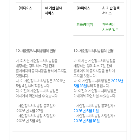
㈜마이스
AI 기반 검색
㈜마이스
AI 기반 검색
서비스
서비스
피플링크㈜
컨택센터
시스템 업무
12. 개인정보처리방침의 변경
12. 개인정보처리방침의 변경
가. 회사는 개인정보처리방침을
가. 회사는 개인정보처리방침을
개정하는 경우 최소 7일 전에
개정하는 경우 최소 7일 전에
홈페이지의 공지사항을 통하여 고지할
홈페이지의 공지사항을 통하여
것입니다.
고지할 것입니다.
나. 이 개인정보 처리방침은 2026년
나. 이 개인정보 처리방침은
2026년
5월 4일부터 적용됩니다.
5월 18일
부터 적용됩니다.
다. 이전의 개인정보 처리방침은
다. 이전의 개인정보 처리방침은
아래에서 확인하실 수 있습니다.
아래에서 확인하실 수 있습니다.
- 개인정보처리방침 공고일자
- 개인정보처리방침 공고일자 :
:2026년 4월 27일
2026년 5월 11일
- 개인정보처리방침 시행일자
- 개인정보처리방침 시행일자 :
:2026년 5월 4일
2026년 5월 18일