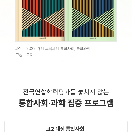
과목 :
2022 개정 교육과정 통합사회, 통합과학
구성 :
교재
전국연합학력평가를 놓치지 않는
통합사회·과학 집중 프로그램
고2 대상 통합사회,