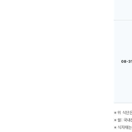
08-31
※ 위 식단
※ 쌀: 국
※ 식자재는