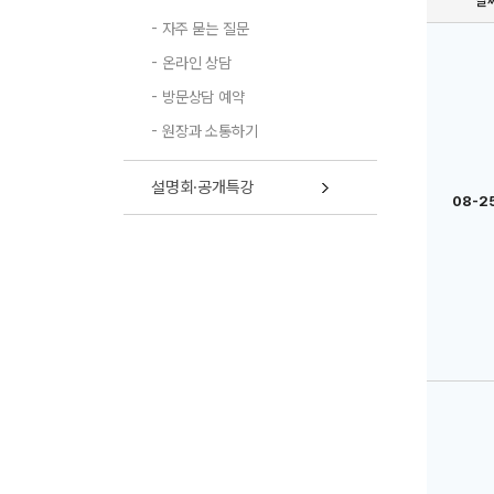
날
자주 묻는 질문
온라인 상담
방문상담 예약
원장과 소통하기
설명회·공개특강
08-25