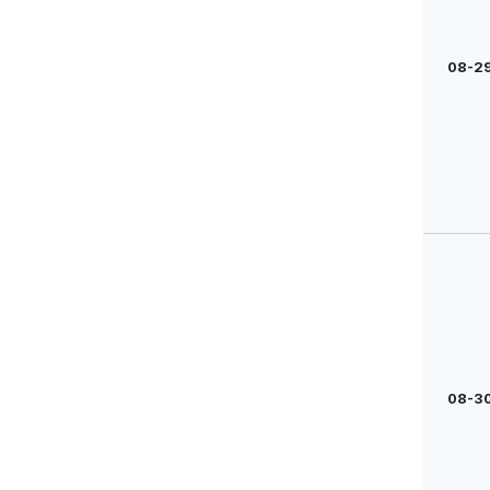
08-29
08-30