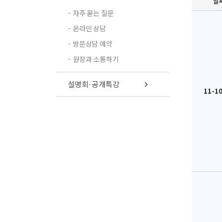
날
자주 묻는 질문
온라인 상담
방문상담 예약
원장과 소통하기
설명회·공개특강
11-10