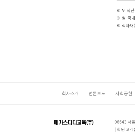
※ 위 식단
※ 쌀: 국
※ 식자재
회사소개
언론보도
사회공헌
06643 
| 학원 고객센