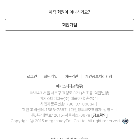
아직 회원이 아니신가요?
회원가입
로그인
회원가입
이용약관
개인정보처리방침
메가스터디교육(주)
06643 서울 서초구 효령로 321 (서초동, 덕원빌딩)
메가스터디교육(주)
대표이사: 손성은 |
사업자등록번호: 780-87-00034
|
학원 고객센터: 1588-7887
| 개인정보보호책임자: 김영무
|
통신판매번호: 2015-서울서초-0678
[정보확인]
Copyright ⓒ 2015 megastudyEdu.Co.Ltd. All right reserved.