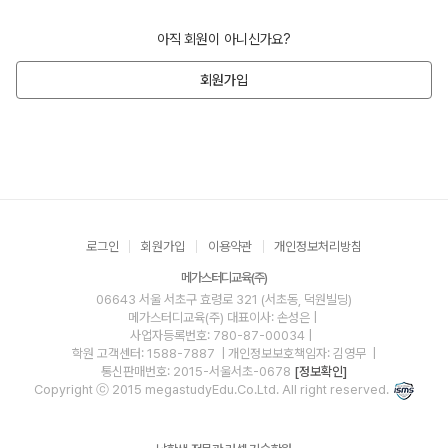
아직 회원이 아니신가요?
회원가입
로그인
회원가입
이용약관
개인정보처리방침
메가스터디교육(주)
06643 서울 서초구 효령로 321 (서초동, 덕원빌딩)
메가스터디교육(주)
대표이사: 손성은 |
사업자등록번호: 780-87-00034
|
학원 고객센터: 1588-7887
| 개인정보보호책임자: 김영무
|
통신판매번호: 2015-서울서초-0678
[정보확인]
Copyright ⓒ 2015 megastudyEdu.Co.Ltd. All right reserved.