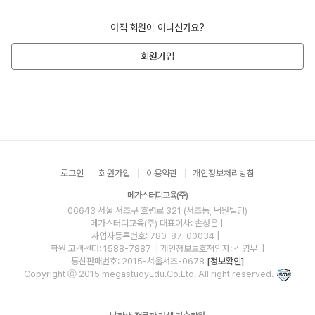
아직 회원이 아니신가요?
회원가입
로그인
회원가입
이용약관
개인정보처리방침
메가스터디교육(주)
06643 서울 서초구 효령로 321 (서초동, 덕원빌딩)
메가스터디교육(주)
대표이사: 손성은 |
사업자등록번호: 780-87-00034
|
학원 고객센터: 1588-7887
| 개인정보보호책임자: 김영무
|
통신판매번호: 2015-서울서초-0678
[정보확인]
Copyright ⓒ 2015 megastudyEdu.Co.Ltd. All right reserved.