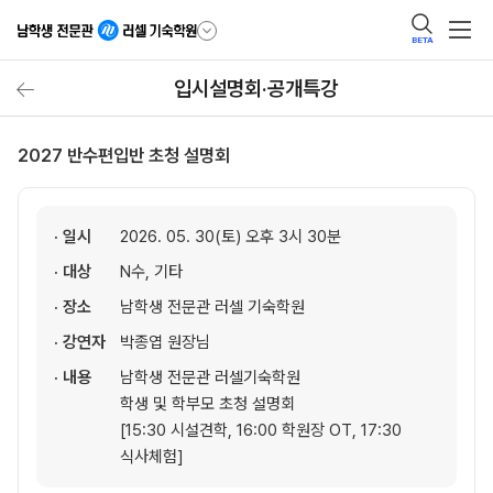
BETA
입시설명회·공개특강
2027 반수편입반 초청 설명회
· 일시
2026. 05. 30(토) 오후 3시 30분
· 대상
N수, 기타
· 장소
남학생 전문관 러셀 기숙학원
· 강연자
박종엽 원장님
· 내용
남학생 전문관 러셀기숙학원
학생 및 학부모 초청 설명회
[15:30 시설견학, 16:00 학원장 OT, 17:30
식사체험]