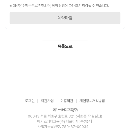
※ 예약은 선착순으로 진행되며, 예약 상황에 따라 조기 마감될 수 있습니다.
예약마감
목록으로
로그인
회원가입
이용약관
개인정보처리방침
메가스터디교육(주)
06643 서울 서초구 효령로 321 (서초동, 덕원빌딩)
메가스터디교육(주)
대표이사: 손성은 |
사업자등록번호: 780-87-00034
|